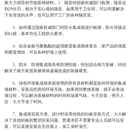
家大力倡导的节能装饰材料。2、隔音经国家权威部门检测，隔音达
到29分贝，相当于实心墙的隔音。如果用于卫生间，可以明显解决
下水管道的水声，也可以用于工厂的各种隔音室。
3、如何通过国家权威部门对防火集成墙进行检测，防火等级达
到b1级，基本符合工程防火要求。
4、铝合金板与聚氨酯的超强硬度集成墙体复合，使产品的强度
和硬度增加，可在各种护墙上使用。
5、防水、防潮集成墙具有防潮性能，特别适合南方装修，特别
解决了南方家居装修墙体渗漏造成的装修霉变。
6、绿色环保集成墙表面使用的所有原材料都是如何环保的集成
墙材料，安装后的房间环保无味。如果房间整体装修，就不会有油
漆过程，可以解决装修材料的时间和油漆气味。今天安装，明天入
住，大大节省了时间。
7、集成墙安装方便。设计时采用传统的扣板安装方式，大大解
决了其他铝板的繁琐安装问题。普通木匠不需要专业人员就可以安
装，可以直接安装在毛坯墙上，省工省时省空。