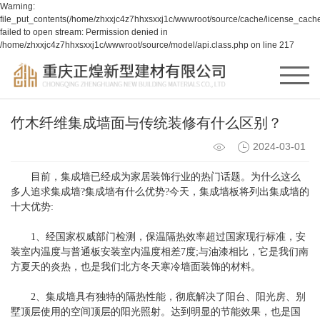
Warning:
file_put_contents(/home/zhxxjc4z7hhxsxxj1c/wwwroot/source/cache/license_cache
failed to open stream: Permission denied in
/home/zhxxjc4z7hhxsxxj1c/wwwroot/source/model/api.class.php on line 217
竹木纤维集成墙面与传统装修有什么区别？
2024-03-01
目前，集成墙已经成为家居装饰行业的热门话题。为什么这么
多人追求集成墙?集成墙有什么优势?今天，集成墙板将列出集成墙的
十大优势:
1、经国家权威部门检测，保温隔热效率超过国家现行标准，安
装室内温度与普通板安装室内温度相差7度;与油漆相比，它是我们南
方夏天的炎热，也是我们北方冬天寒冷墙面装饰的材料。
2、集成墙具有独特的隔热性能，彻底解决了阳台、阳光房、别
墅顶层使用的空间顶层的阳光照射。达到明显的节能效果，也是国