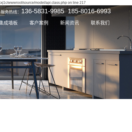
xj1c/wwwroot/source/model/api.class.php on line 217
136-5831-9985 185-8016-6993
服务热线：
集成墙板
客户案例
新闻资讯
联系我们