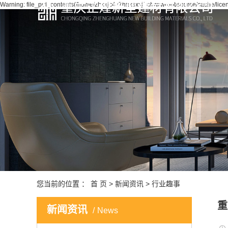
Warning: file_put_contents(/home/zhxxjc4z7hhxsxxj1c/wwwroot/source/cache/licen
您当前的位置 ：
首 页
>
新闻资讯
>
行业趣事
重
新闻资讯
News