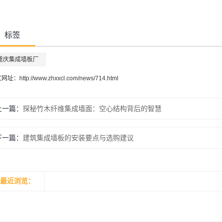
标签
重庆集成墙板厂
文网址：
http://www.zhxxcl.com/news/714.html
上一篇：
探秘竹木纤维集成墙面：空心结构背后的智慧
下一篇：
建筑集成墙板的安装要点与选购建议
最近浏览：