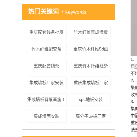
热门关键词
Keywords
重庆配套线条批发
竹木纤维集成墙板
竹木纤维配套条
重庆竹木纤维5d画
1
重庆配套线条
重庆竹木纤维线条
质
不
2
集成墙板厂家安装
重庆集成墙板厂家
集
收
集成墙板背景画施工
spc地板安装
3
集
中
集成墙面安装
高分子uv板厂家
重
装