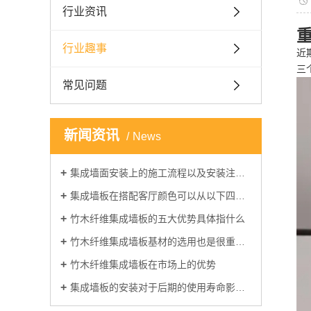
行业资讯
行业趣事
近
三
常见问题
新闻资讯
News
集成墙面安装上的施工流程以及安装注意事项
集成墙板在搭配客厅颜色可以从以下四点注意
竹木纤维集成墙板的五大优势具体指什么
竹木纤维集成墙板基材的选用也是很重要的，今天来看一下
竹木纤维集成墙板在市场上的优势
集成墙板的安装对于后期的使用寿命影响不小，那么该如何正确安装呢？