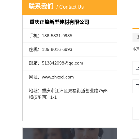
联系我们
Contact Us
重庆正煌新型建材有限公司
手机：136-5831-9985
本
座机：185-8016-6993
邮箱：513842098@qq.com
网址：
www.zhxxcl.com
地址：重庆市江津区双福街道创业路7号5
幢(5车间）1-1