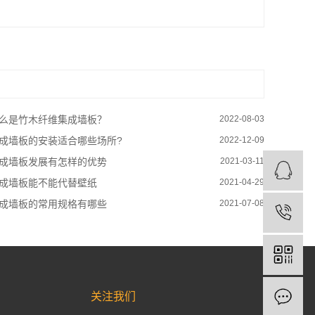
么是竹木纤维集成墙板？
2022-08-03
成墙板的安装适合哪些场所?
2022-12-09
成墙板发展有怎样的优势
2021-03-11
成墙板能不能代替壁纸
2021-04-29
成墙板的常用规格有哪些
2021-07-08
关注我们