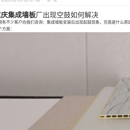
重庆集成墙板
厂出现空鼓如何解决
期有不少客户向我们咨询：集成墙板安装后出现起鼓现象，究竟是什么原
个方面：