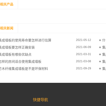
相关产品
相关新闻
集成墙板的使用寿命要怎样进行估算
什
2021-05-12
集成墙板要怎样正确安装
集
2021-06-09
集成墙板有哪些优缺点
集
2021-03-31
怎样的房间适合使用集成墙板
集
2021-03-08
竹木纤维集成墙板是不是环保材料
集
2021-09-29
快捷导航