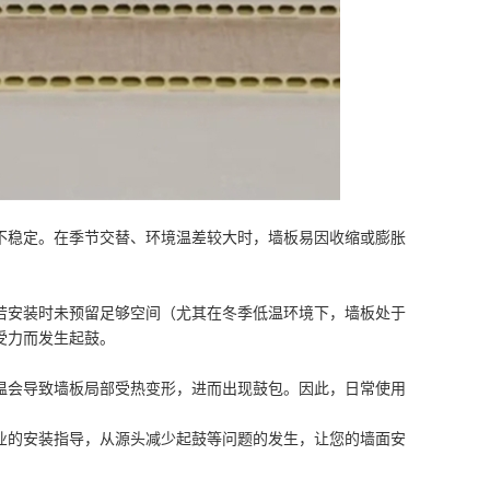
不稳定。在季节交替、环境温差较大时，墙板易因收缩或膨胀
若安装时未预留足够空间（尤其在冬季低温环境下，墙板处于
受力而发生起鼓。
温会导致墙板局部受热变形，进而出现鼓包。因此，日常使用
业的安装指导，从源头减少起鼓等问题的发生，让您的墙面安