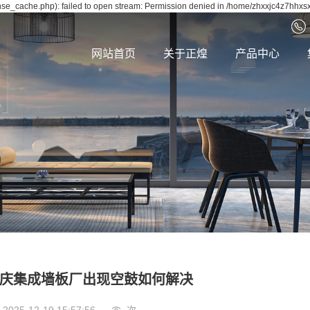
se_cache.php): failed to open stream: Permission denied in /home/zhxxjc4z7hhxsx
网站首页
关于正煌
产品中心
庆集成墙板厂出现空鼓如何解决
2025-12-19 15:57:56
次