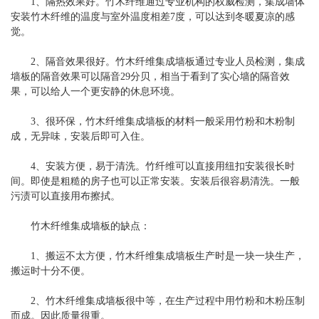
1、隔热效果好。竹木纤维通过专业机构的权威检测，集成墙体
安装竹木纤维的温度与室外温度相差7度，可以达到冬暖夏凉的感
觉。
2、隔音效果很好。竹木纤维集成墙板通过专业人员检测，集成
墙板的隔音效果可以隔音29分贝，相当于看到了实心墙的隔音效
果，可以给人一个更安静的休息环境。
3、很环保，竹木纤维集成墙板的材料一般采用竹粉和木粉制
成，无异味，安装后即可入住。
4、安装方便，易于清洗。竹纤维可以直接用纽扣安装很长时
间。即使是粗糙的房子也可以正常安装。安装后很容易清洗。一般
污渍可以直接用布擦拭。
竹木纤维集成墙板的缺点：
1、搬运不太方便，竹木纤维集成墙板生产时是一块一块生产，
搬运时十分不便。
2、竹木纤维集成墙板很中等，在生产过程中用竹粉和木粉压制
而成。因此质量很重。