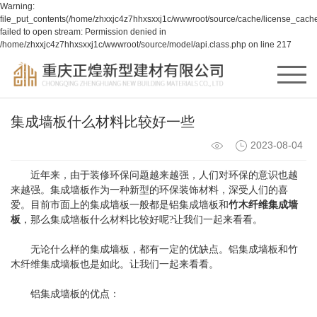
Warning:
file_put_contents(/home/zhxxjc4z7hhxsxxj1c/wwwroot/source/cache/license_cache
failed to open stream: Permission denied in
/home/zhxxjc4z7hhxsxxj1c/wwwroot/source/model/api.class.php on line 217
集成墙板什么材料比较好一些
2023-08-04
近年来，由于装修环保问题越来越强，人们对环保的意识也越
来越强。集成墙板作为一种新型的环保装饰材料，深受人们的喜
爱。目前市面上的集成墙板一般都是铝集成墙板和
竹木纤维集成墙
板
，那么集成墙板什么材料比较好呢?让我们一起来看看。
无论什么样的集成墙板，都有一定的优缺点。铝集成墙板和竹
木纤维集成墙板也是如此。让我们一起来看看。
铝集成墙板的优点：